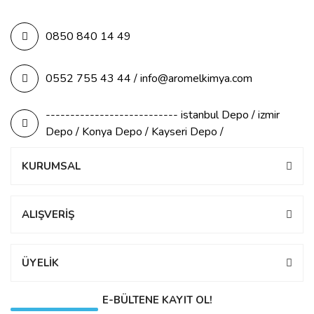
0850 840 14 49
0552 755 43 44 / info@aromelkimya.com
--------------------------- istanbul Depo / izmir
Depo / Konya Depo / Kayseri Depo /
KURUMSAL
ALIŞVERİŞ
ÜYELİK
E-BÜLTENE KAYIT OL!