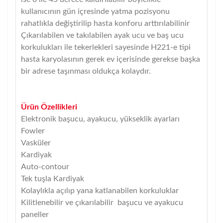
kullanıcının gün içresinde yatma pozisyonu
rahatlıkla değiştirilip hasta konforu arttırılabilinir
Çıkarılabilen ve takılabilen ayak ucu ve baş ucu
korkulukları ile tekerlekleri sayesinde H221-e tipi
hasta karyolasının gerek ev içerisinde gerekse başka
bir adrese taşınması oldukça kolaydır.
Ürün Özellikleri
Elektronik başucu, ayakucu, yükseklik ayarları
Fowler
Vasküler
Kardiyak
Auto-contour
Tek tuşla Kardiyak
Kolaylıkla açılıp yana katlanabilen korkuluklar
Kilitlenebilir ve çıkarılabilir başucu ve ayakucu
paneller