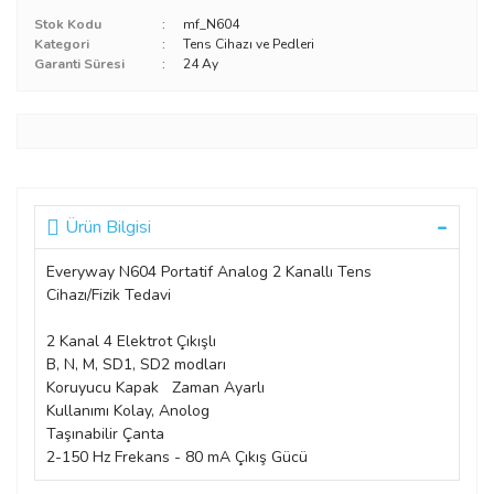
Stok Kodu
mf_N604
Kategori
Tens Cihazı ve Pedleri
Garanti Süresi
24 Ay
Ürün Bilgisi
Everyway N604 Portatif Analog 2 Kanallı Tens
Cihazı/Fizik Tedavi
2 Kanal 4 Elektrot Çıkışlı
B, N, M, SD1, SD2 modları
Koruyucu Kapak Zaman Ayarlı
Kullanımı Kolay, Anolog
Taşınabilir Çanta
2-150 Hz Frekans - 80 mA Çıkış Gücü