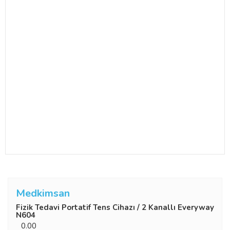
Medkimsan
Fizik Tedavi Portatif Tens Cihazı / 2 Kanallı Everyway
N604
0.00