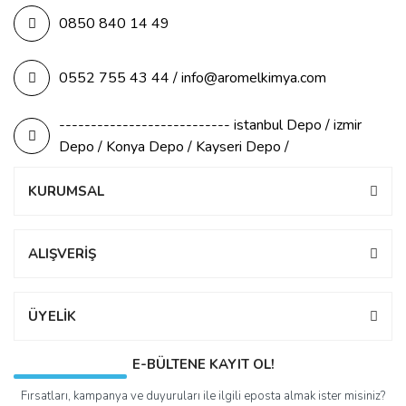
0850 840 14 49
0552 755 43 44 / info@aromelkimya.com
--------------------------- istanbul Depo / izmir
Depo / Konya Depo / Kayseri Depo /
KURUMSAL
ALIŞVERİŞ
ÜYELİK
E-BÜLTENE KAYIT OL!
Fırsatları, kampanya ve duyuruları ile ilgili eposta almak ister misiniz?