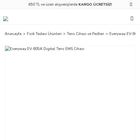
650 TL ve üzeri alışverişlerde
KARGO ÜCRETSİZ!
Anasayfa
Fizik Tedavi Ürünleri
Tens Cihazı ve Pedleri
Everyway EV-805A