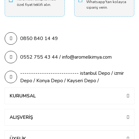
Whatsapp'tan kolayca
özel fiyat teklifi alın.
sipariş verin.
0850 840 14 49
0552 755 43 44 / info@aromelkimya.com
--------------------------- istanbul Depo / izmir
Depo / Konya Depo / Kayseri Depo /
KURUMSAL
ALIŞVERİŞ
ÜYELİK