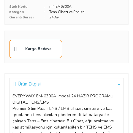
Stok Kodu
mf_EM6300A
Kategori
Tens Cihazı ve Pedleri
Garanti Süresi
24 Ay
Kargo Bedava
Ürün Bilgisi
EVERYWAY EM-6300A model 24 HAZIR PROGRAMLI
DIGITAL TENS/EMS
Premier Stim Plus TENS / EMS cihazı , sinirlere ve kas
gruplarına tens akımları gönderen dijital batarya ile
çalışan Tens – Ems cihazıdır. Bu Cihaz, ağrı azaltma ve
kas stimülasyonu için kullanılabilen bir TENS ve EMS