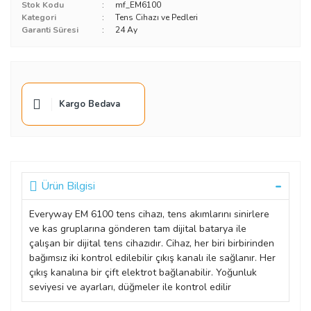
Stok Kodu
mf_EM6100
Kategori
Tens Cihazı ve Pedleri
Garanti Süresi
24 Ay
Kargo Bedava
Ürün Bilgisi
Everyway EM 6100 tens cihazı, tens akımlarını sinirlere
ve kas gruplarına gönderen tam dijital batarya ile
çalışan bir dijital tens cihazıdır. Cihaz, her biri birbirinden
bağımsız iki kontrol edilebilir çıkış kanalı ile sağlanır. Her
çıkış kanalına bir çift elektrot bağlanabilir. Yoğunluk
seviyesi ve ayarları, düğmeler ile kontrol edilir