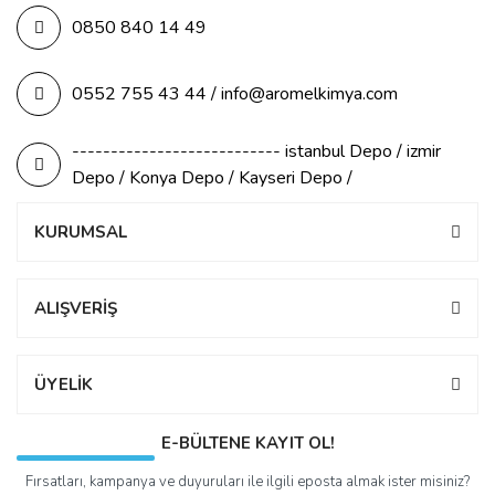
0850 840 14 49
0552 755 43 44 / info@aromelkimya.com
--------------------------- istanbul Depo / izmir
Depo / Konya Depo / Kayseri Depo /
KURUMSAL
ALIŞVERİŞ
ÜYELİK
E-BÜLTENE KAYIT OL!
Fırsatları, kampanya ve duyuruları ile ilgili eposta almak ister misiniz?