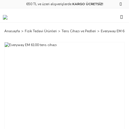
650 TL ve üzeri alışverişlerde
KARGO ÜCRETSİZ!
Anasayfa
Fizik Tedavi Ürünleri
Tens Cihazı ve Pedleri
Everyway EM 6100