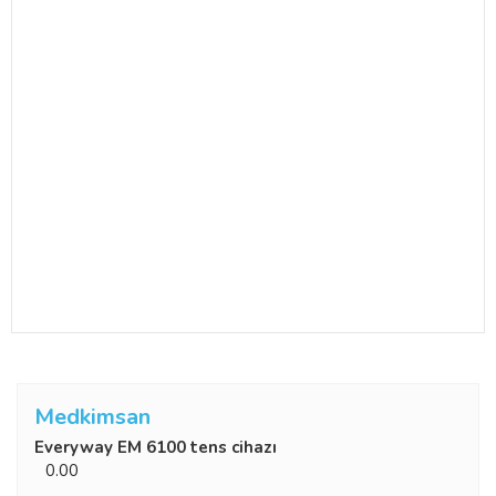
Medkimsan
Everyway EM 6100 tens cihazı
0.00