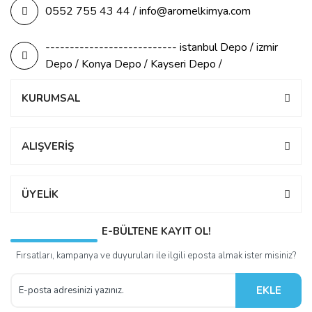
0552 755 43 44 / info@aromelkimya.com
--------------------------- istanbul Depo / izmir
Depo / Konya Depo / Kayseri Depo /
KURUMSAL
ALIŞVERİŞ
ÜYELİK
E-BÜLTENE KAYIT OL!
Fırsatları, kampanya ve duyuruları ile ilgili eposta almak ister misiniz?
EKLE