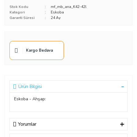
Stok Kodu
mf_mb_ana_K42-42l
Kategori
Eskoba
Garanti Süresi
24 Ay
Kargo Bedava
Ürün Bilgisi
Eskoba - Ahşap:
Yorumlar