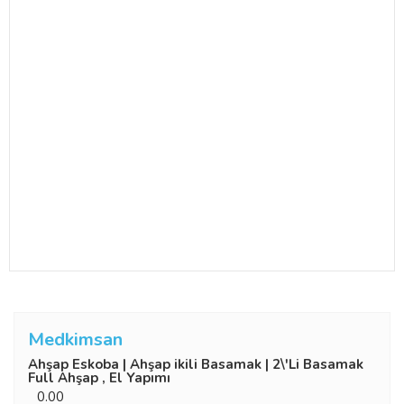
Medkimsan
Ahşap Eskoba | Ahşap ikili Basamak | 2\'Li Basamak
Full Ahşap , El Yapımı
0.00