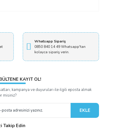
Whatsapp Sipariş
at
0850 840 14 49 Whatsapp'tan
kolayca sipariş verin.
BÜLTENE KAYIT OL!
satları, kampanya ve duyuruları ile ilgili eposta almak
er misiniz?
EKLE
zi Takip Edin