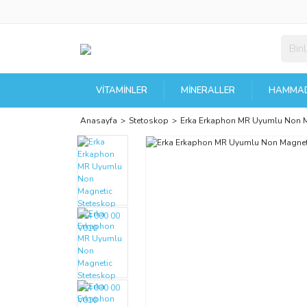
VITAMINLER
MINERALLER
HAMMAD
Anasayfa
Stetoskop
Erka Erkaphon MR Uyumlu Non M