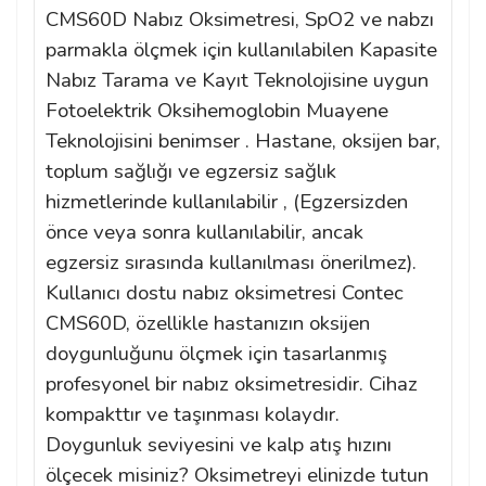
CMS60D Nabız Oksimetresi, SpO2 ve nabzı
parmakla ölçmek için kullanılabilen Kapasite
Nabız Tarama ve Kayıt Teknolojisine uygun
Fotoelektrik Oksihemoglobin Muayene
Teknolojisini benimser . Hastane, oksijen bar,
toplum sağlığı ve egzersiz sağlık
hizmetlerinde kullanılabilir , (Egzersizden
önce veya sonra kullanılabilir, ancak
egzersiz sırasında kullanılması önerilmez).
Kullanıcı dostu nabız oksimetresi Contec
CMS60D, özellikle hastanızın oksijen
doygunluğunu ölçmek için tasarlanmış
profesyonel bir nabız oksimetresidir. Cihaz
kompakttır ve taşınması kolaydır.
Doygunluk seviyesini ve kalp atış hızını
ölçecek misiniz? Oksimetreyi elinizde tutun