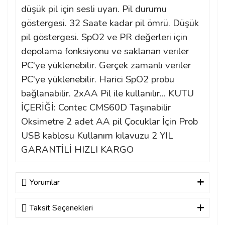
düşük pil için sesli uyarı. Pil durumu
göstergesi. 32 Saate kadar pil ömrü. Düşük
pil göstergesi. SpO2 ve PR değerleri için
depolama fonksiyonu ve saklanan veriler
PC'ye yüklenebilir. Gerçek zamanlı veriler
PC'ye yüklenebilir. Harici SpO2 probu
bağlanabilir. 2xAA Pil ile kullanılır... KUTU
İÇERİĞİ: Contec CMS60D Taşınabilir
Oksimetre 2 adet AA pil Çocuklar İçin Prob
USB kablosu Kullanım kılavuzu 2 YIL
GARANTİLİ HIZLI KARGO
Yorumlar
Taksit Seçenekleri
Bu ürüne ilk yorumu siz yapın!