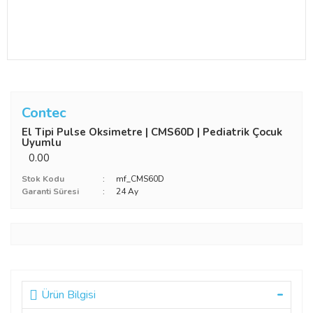
Contec
El Tipi Pulse Oksimetre | CMS60D | Pediatrik Çocuk
Uyumlu
0.00
Stok Kodu
mf_CMS60D
Garanti Süresi
24 Ay
Ürün Bilgisi