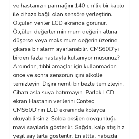
ve hastanızın parmağını 140 cm'lik bir kablo
ile cihaza bağlı olan sensöre yerleştirin.
Ölçülen veriler LCD ekranda görünür.
Ölçülen değerler minimum değerin altına
düşerse veya maksimum değerin üzerine
çıkarsa bir alarm ayarlanabilir. CMS60D'yi
birden fazla hastayla kullanıyor musunuz?
Ardından, tıbbi amaçlar için kullanmadan
önce ve sonra sensörün içini alkolle
temizleyin. Dışını nemli bir bezle temizleyin.
Cihazı asla suya batırmayın. Parlak LCD
ekran Hastanın verilerini Contec
CMS60D'nin LCD ekranında kolayca
okuyabilirsiniz. Solda oksijen doygunluğu
mavi sayılarla gösterilir. Sağda, kalp atış hızı
yeşil sayılarla gösterilir. En altta, nabızda