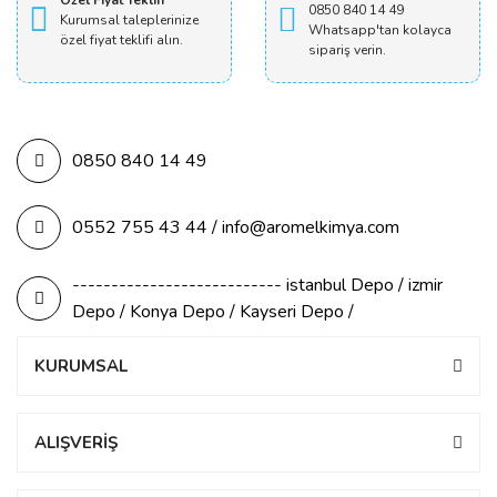
Özel Fiyat Teklifi
0850 840 14 49
Kurumsal taleplerinize
Whatsapp'tan kolayca
özel fiyat teklifi alın.
sipariş verin.
0850 840 14 49
0552 755 43 44 / info@aromelkimya.com
--------------------------- istanbul Depo / izmir
Depo / Konya Depo / Kayseri Depo /
KURUMSAL
ALIŞVERİŞ