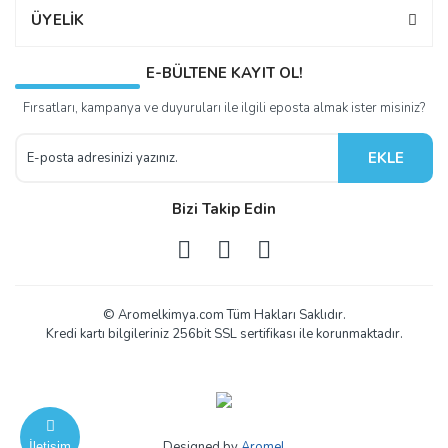
ÜYELİK
E-BÜLTENE KAYIT OL!
Fırsatları, kampanya ve duyuruları ile ilgili eposta almak ister misiniz?
EKLE
Bizi Takip Edin
© Aromelkimya.com Tüm Hakları Saklıdır.
Kredi kartı bilgileriniz 256bit SSL sertifikası ile korunmaktadır.
Designed by
Aromel
İletişim