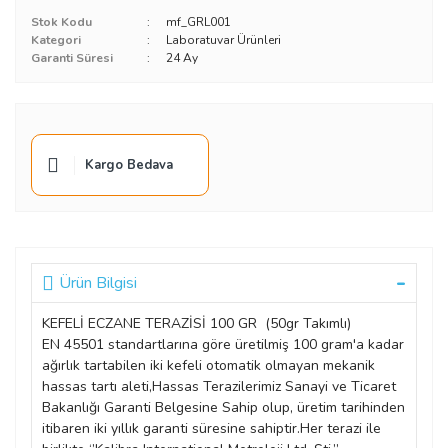
Stok Kodu
mf_GRL001
Kategori
Laboratuvar Ürünleri
Garanti Süresi
24 Ay
Kargo Bedava
Ürün Bilgisi
KEFELİ ECZANE TERAZİSİ 100 GR (50gr Takımlı)
EN 45501 standartlarına göre üretilmiş 100 gram'a kadar
ağırlık tartabilen iki kefeli otomatik olmayan mekanik
hassas tartı aleti,Hassas Terazilerimiz Sanayi ve Ticaret
Bakanlığı Garanti Belgesine Sahip olup, üretim tarihinden
itibaren iki yıllık garanti süresine sahiptir.Her terazi ile