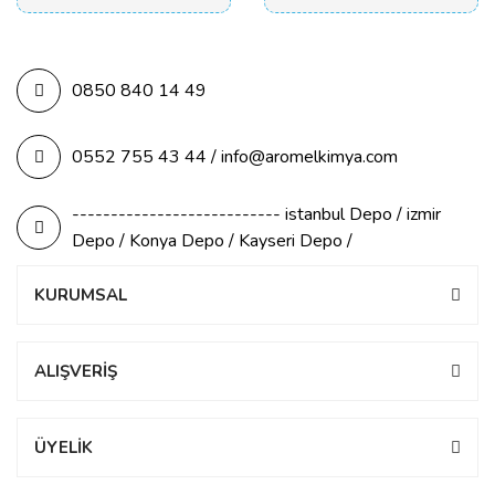
0850 840 14 49
0552 755 43 44 / info@aromelkimya.com
--------------------------- istanbul Depo / izmir
Depo / Konya Depo / Kayseri Depo /
KURUMSAL
ALIŞVERİŞ
ÜYELİK