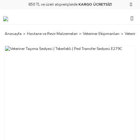
650 TL ve üzeri alışverişlerde
KARGO ÜCRETSİZ!
Anasayfa
Hastane ve Revir Malzemeleri
Veteriner Ekipmanları
Veteriner