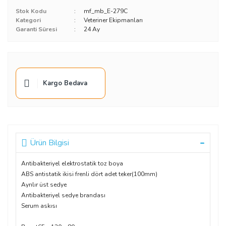
Stok Kodu
mf_mb_E-279C
Kategori
Veteriner Ekipmanları
Garanti Süresi
24 Ay
Kargo Bedava
Ürün Bilgisi
Antibakteriyel elektrostatik toz boya
ABS antistatik ikisi frenli dört adet teker(100mm)
Ayrılır üst sedye
Antibakteriyel sedye brandası
Serum askısı