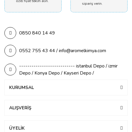
özel fiyat teklifi alın.
sipariş verin.
0850 840 14 49
0552 755 43 44 / info@aromelkimya.com
--------------------------- istanbul Depo / izmir
Depo / Konya Depo / Kayseri Depo /
KURUMSAL
ALIŞVERİŞ
ÜYELİK