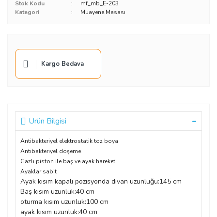
Stok Kodu
mf_mb_E-203
Kategori
Muayene Masası
Kargo Bedava
Ürün Bilgisi
Antibakteriyel elektrostatik toz boya
Antibakteriyel döşeme
Gazlı piston ile baş ve ayak hareketi
Ayaklar sabit
Ayak kısım kapalı pozisyonda divan uzunluğu:145 cm
Baş kısım uzunluk:40 cm
oturma kısım uzunluk:100 cm
ayak kısım uzunluk:40 cm