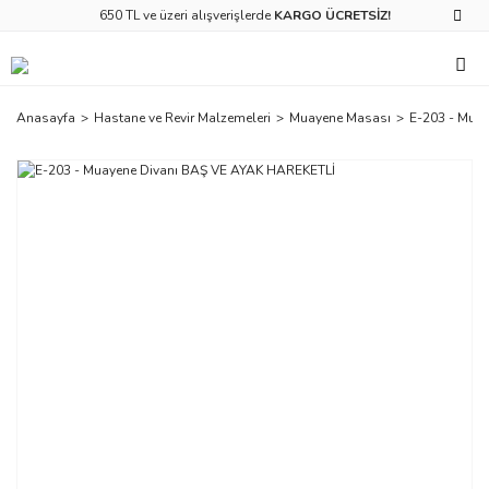
650 TL ve üzeri alışverişlerde
KARGO ÜCRETSİZ!
Anasayfa
Hastane ve Revir Malzemeleri
Muayene Masası
E-203 - Mua