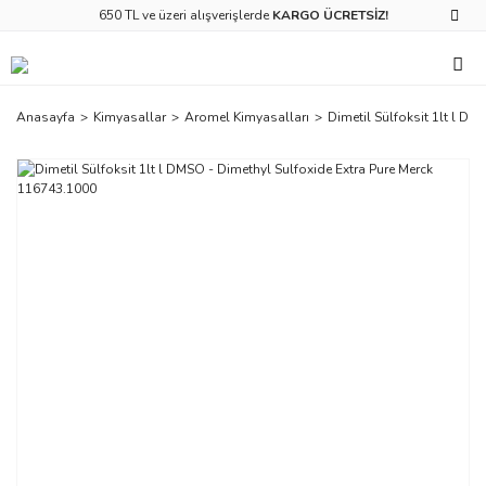
650 TL ve üzeri alışverişlerde
KARGO ÜCRETSİZ!
Anasayfa
Kimyasallar
Aromel Kimyasalları
Dimetil Sülfoksit 1lt l D