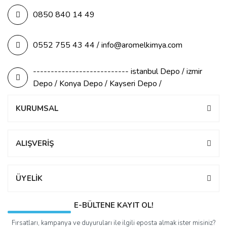
0850 840 14 49
0552 755 43 44 / info@aromelkimya.com
--------------------------- istanbul Depo / izmir
Depo / Konya Depo / Kayseri Depo /
KURUMSAL
ALIŞVERİŞ
ÜYELİK
E-BÜLTENE KAYIT OL!
Fırsatları, kampanya ve duyuruları ile ilgili eposta almak ister misiniz?