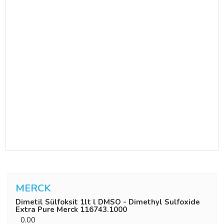
MERCK
Dimetil Sülfoksit 1lt l DMSO - Dimethyl Sulfoxide
Extra Pure Merck 116743.1000
0.00