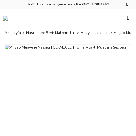
650 TL ve üzeri alışverişlerde
KARGO ÜCRETSİZ!
Anasayfa
Hastane ve Revir Malzemeleri
Muayene Masası
Ahşap Muayen