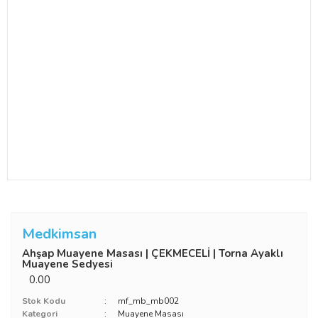
Medkimsan
Ahşap Muayene Masası | ÇEKMECELİ | Torna Ayaklı
Muayene Sedyesi
0.00
Stok Kodu
mf_mb_mb002
Kategori
Muayene Masası