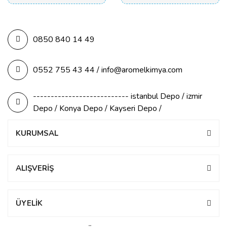
0850 840 14 49
0552 755 43 44 / info@aromelkimya.com
--------------------------- istanbul Depo / izmir
Depo / Konya Depo / Kayseri Depo /
KURUMSAL
ALIŞVERİŞ
ÜYELİK