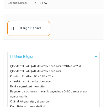
Garanti Süresi
24 Ay
Kargo Bedava
Ürün Bilgisi
ÇEKMECELİ AHŞAP MUAYENE MASASI TORNA AYAKLI
ÇEKMECELİ AHŞAP MUAYENE MASASI
Kurulum Ebatları: 60 x 185 x 75 cm.
silinebilir suni deri kaplamadır.
Renk seçenekleri mevcuttur.
Başucunda bulunan mekanik sayesinde 0-80 derece arası
ayarlanabilir.
Orjinal Ahşap ağaç el yapıdır.
Kesinlikle kaplama değildir.