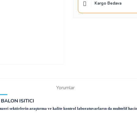
Kargo Bedava
Yorumlar
BALON ISITICI
benzeri sektörlerin araştırma ve kalite kontrol laboratuvarların da muhtelif haci