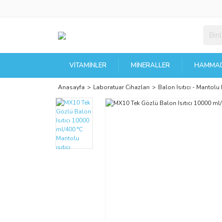
VITAMINLER
MINERALLER
HAMMAD
Anasayfa
Laboratuar Cihazları
Balon Isıtıcı - Mantolu I