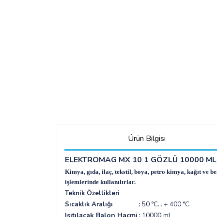
Ürün Bilgisi
ELEKTROMAG MX 10 1 GÖZLÜ 10000 ML 
Kimya, gıda, ilaç, tekstil, boya, petro kimya, kağıt ve 
işlemlerinde kullanılırlar.
Teknik Özellikleri
Sıcaklık Aralığı
:
5
0 °C... + 400 °C
Isıtılacak Balon Hacmi
:
10000 mL