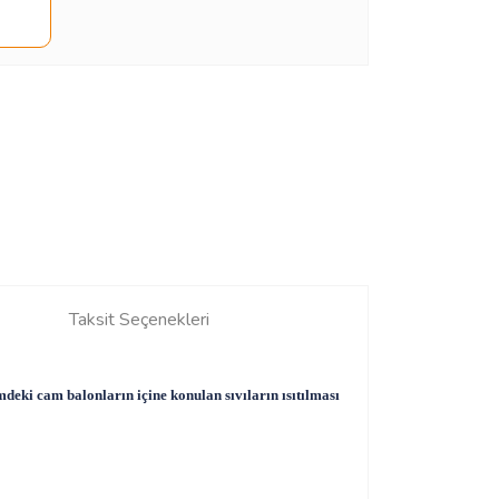
Taksit Seçenekleri
mdeki cam balonların içine konulan sıvıların ısıtılması