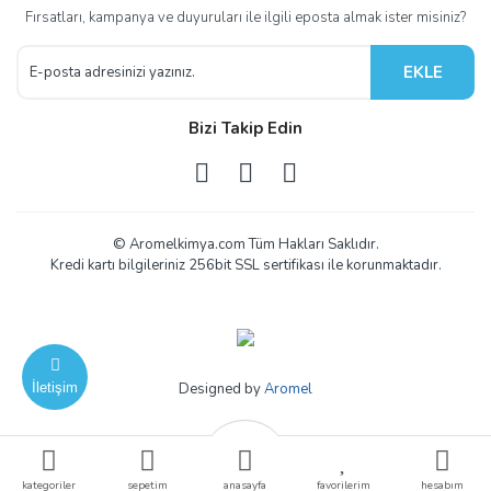
Fırsatları, kampanya ve duyuruları ile ilgili eposta almak ister misiniz?
EKLE
Bizi Takip Edin
© Aromelkimya.com Tüm Hakları Saklıdır.
Kredi kartı bilgileriniz 256bit SSL sertifikası ile korunmaktadır.
İletişim
Designed by
Aromel
ile
ideasoft
e-
kategoriler
sepetim
anasayfa
favorilerim
hesabım