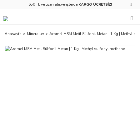
650 TL ve üzeri alışverişlerde
KARGO ÜCRETSİZ!
Anasayfa
Mineraller
Aromel MSM Metil Sülfonil Metan | 1 Kg | ‎Methyl su