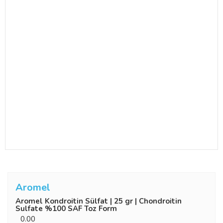
Aromel
Aromel Kondroitin Sülfat | 25 gr | ‎Chondroitin
Sulfate %100 SAF Toz Form
0.00