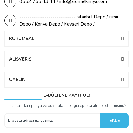
0552 755 43 44 / info@aromelkimya.com
--------------------------- istanbul Depo / izmir
Depo / Konya Depo / Kayseri Depo /
KURUMSAL
ALIŞVERİŞ
ÜYELİK
E-BÜLTENE KAYIT OL!
Fırsatları, kampanya ve duyuruları ile ilgili eposta almak ister misiniz?
EKLE