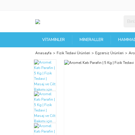
VITAMINLER
MINERALLER
HAMMAD
Anasayfa
Fizik Tedavi Ürünleri
Egzersiz Ürünleri
Arom