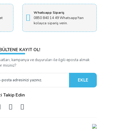
Whatsapp Sipariş
at
0850 840 14 49 Whatsapp'tan
kolayca sipariş verin.
BÜLTENE KAYIT OL!
satları, kampanya ve duyuruları ile ilgili eposta almak
er misiniz?
EKLE
zi Takip Edin