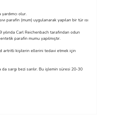
 yardımcı olur.
ıvı parafin (mum) uygulanarak yapılan bir tür ısı
29 yılında Carl Reichenbach tarafından odun
entetik parafin mumu yapılmıştır.
rtritli kişilerin ellerini tedavi etmek için
 da sargı bezi sarılır. Bu işlemin süresi 20-30