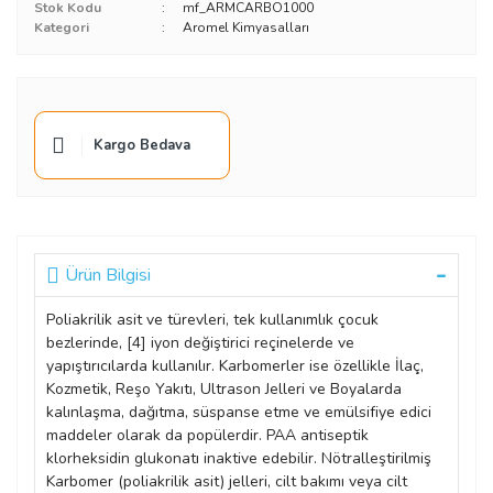
Stok Kodu
mf_ARMCARBO1000
Kategori
Aromel Kimyasalları
Kargo Bedava
Ürün Bilgisi
Poliakrilik asit ve türevleri, tek kullanımlık çocuk
bezlerinde, [4] iyon değiştirici reçinelerde ve
yapıştırıcılarda kullanılır. Karbomerler ise özellikle İlaç,
Kozmetik, Reşo Yakıtı, Ultrason Jelleri ve Boyalarda
kalınlaşma, dağıtma, süspanse etme ve emülsifiye edici
maddeler olarak da popülerdir. PAA antiseptik
klorheksidin glukonatı inaktive edebilir. Nötralleştirilmiş
Karbomer (poliakrilik asit) jelleri, cilt bakımı veya cilt