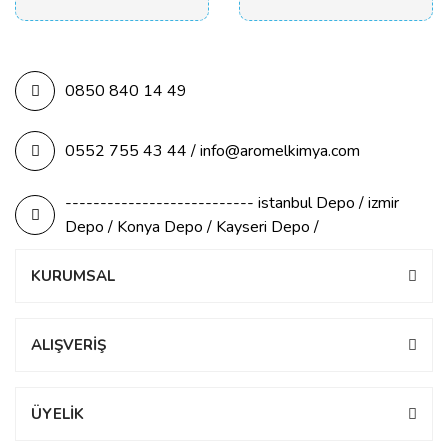
0850 840 14 49
0552 755 43 44 / info@aromelkimya.com
--------------------------- istanbul Depo / izmir
Depo / Konya Depo / Kayseri Depo /
KURUMSAL
ALIŞVERİŞ
ÜYELİK