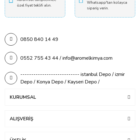
Whatsapp'tan kolayca
özel fiyat teklifi alın.
sipariş verin.
0850 840 14 49
0552 755 43 44 / info@aromelkimya.com
--------------------------- istanbul Depo / izmir
Depo / Konya Depo / Kayseri Depo /
KURUMSAL
ALIŞVERİŞ