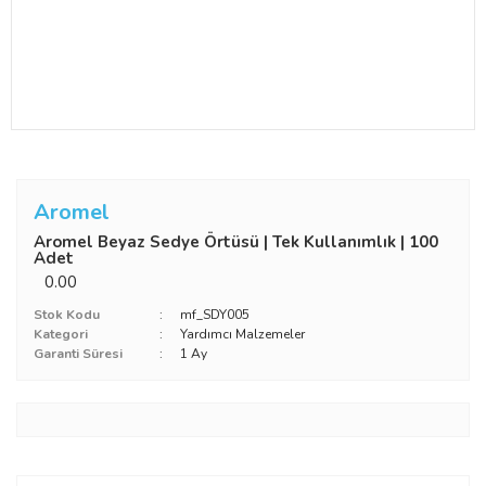
Aromel
Aromel Beyaz Sedye Örtüsü | Tek Kullanımlık | 100
Adet
0.00
Stok Kodu
mf_SDY005
Kategori
Yardımcı Malzemeler
Garanti Süresi
1 Ay