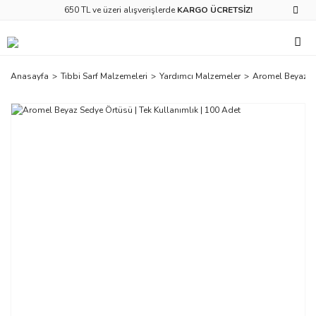
650 TL ve üzeri alışverişlerde
KARGO ÜCRETSİZ!
Anasayfa
Tıbbi Sarf Malzemeleri
Yardımcı Malzemeler
Aromel Beyaz Se