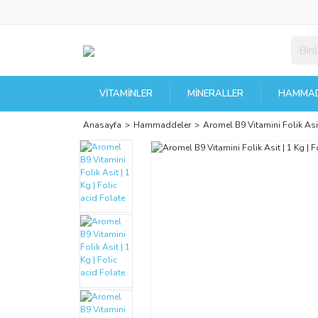
VITAMINLER
MINERALLER
HAMMAD
Anasayfa
Hammaddeler
Aromel B9 Vitamini Folik Asit