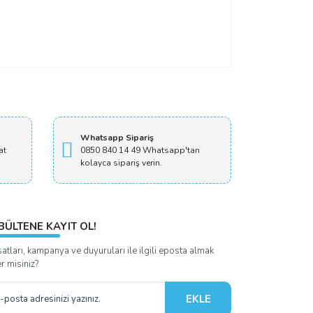
Whatsapp Sipariş
at
0850 840 14 49 Whatsapp'tan
kolayca sipariş verin.
BÜLTENE KAYIT OL!
satları, kampanya ve duyuruları ile ilgili eposta almak
er misiniz?
EKLE