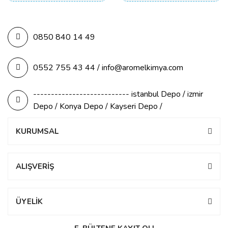
0850 840 14 49
0552 755 43 44 / info@aromelkimya.com
--------------------------- istanbul Depo / izmir
Depo / Konya Depo / Kayseri Depo /
KURUMSAL
ALIŞVERİŞ
ÜYELİK