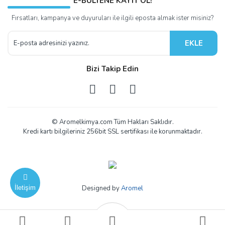
E-BÜLTENE KAYIT OL!
Fırsatları, kampanya ve duyuruları ile ilgili eposta almak ister misiniz?
EKLE
Bizi Takip Edin
© Aromelkimya.com Tüm Hakları Saklıdır.
Kredi kartı bilgileriniz 256bit SSL sertifikası ile korunmaktadır.
İletişim
Designed by
Aromel