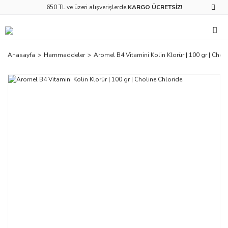
650 TL ve üzeri alışverişlerde
KARGO ÜCRETSİZ!
Anasayfa
Hammaddeler
Aromel B4 Vitamini Kolin Klorür | 100 gr | Chol