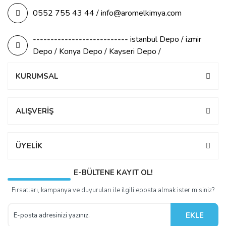
0552 755 43 44 / info@aromelkimya.com
--------------------------- istanbul Depo / izmir
Depo / Konya Depo / Kayseri Depo /
KURUMSAL
ALIŞVERİŞ
ÜYELİK
E-BÜLTENE KAYIT OL!
Fırsatları, kampanya ve duyuruları ile ilgili eposta almak ister misiniz?
EKLE