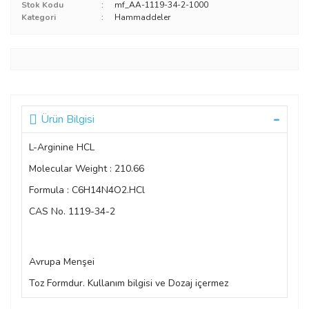
Stok Kodu
mf_AA-1119-34-2-1000
Kategori
Hammaddeler
Ürün Bilgisi
L-Arginine HCL
Molecular Weight : 210.66
Formula : C6H14N4O2.HCl
CAS No.
1119-34-2
Avrupa Menşei
Toz Formdur. Kullanım bilgisi ve Dozaj içermez