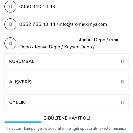
0850 840 14 49
0552 755 43 44 / info@aromelkimya.com
--------------------------- istanbul Depo / izmir
Depo / Konya Depo / Kayseri Depo /
KURUMSAL
ALIŞVERİŞ
ÜYELİK
E-BÜLTENE KAYIT OL!
Fırsatları, kampanya ve duyuruları ile ilgili eposta almak ister misiniz?