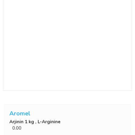
Aromel
Arjinin 1 kg , L-Arginine
0.00