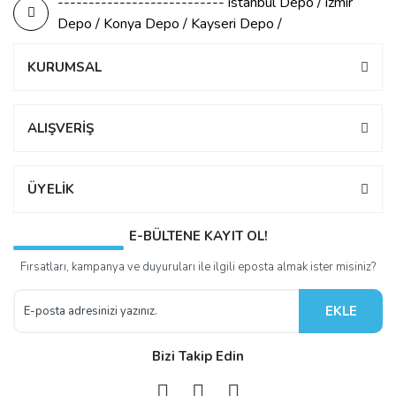
--------------------------- istanbul Depo / izmir
Depo / Konya Depo / Kayseri Depo /
KURUMSAL
ALIŞVERİŞ
ÜYELİK
E-BÜLTENE KAYIT OL!
Fırsatları, kampanya ve duyuruları ile ilgili eposta almak ister misiniz?
EKLE
Bizi Takip Edin