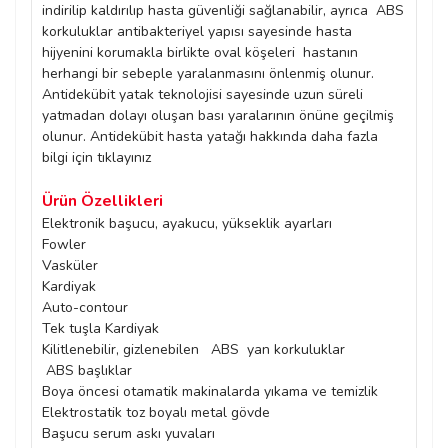
indirilip kaldırılıp hasta güvenliği sağlanabilir, ayrıca ABS
korkuluklar antibakteriyel yapısı sayesinde hasta
hijyenini korumakla birlikte oval köşeleri hastanın
herhangi bir sebeple yaralanmasını önlenmiş olunur.
Antidekübit yatak teknolojisi sayesinde uzun süreli
yatmadan dolayı oluşan bası yaralarının önüne geçilmiş
olunur. Antidekübit hasta yatağı hakkında daha fazla
bilgi için tıklayınız
Ürün Özellikleri
Elektronik başucu, ayakucu, yükseklik ayarları
Fowler
Vasküler
Kardiyak
Auto-contour
Tek tuşla Kardiyak
Kilitlenebilir, gizlenebilen ABS yan korkuluklar
ABS başlıklar
Boya öncesi otamatik makinalarda yıkama ve temizlik
Elektrostatik toz boyalı metal gövde
Başucu serum askı yuvaları