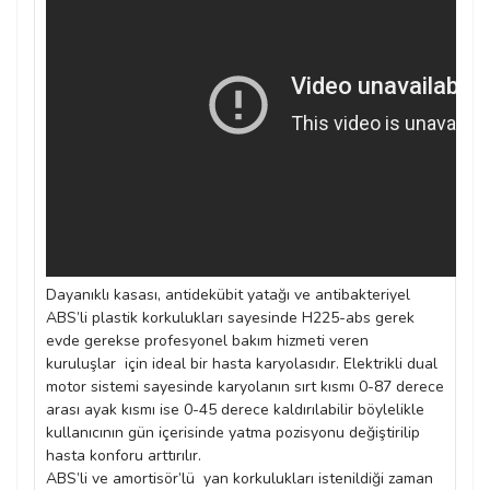
Dayanıklı kasası, antidekübit yatağı ve antibakteriyel
ABS’li plastik korkulukları sayesinde H225-abs gerek
evde gerekse profesyonel bakım hizmeti veren
kuruluşlar için ideal bir hasta karyolasıdır. Elektrikli dual
motor sistemi sayesinde karyolanın sırt kısmı 0-87 derece
arası ayak kısmı ise 0-45 derece kaldırılabilir böylelikle
kullanıcının gün içerisinde yatma pozisyonu değiştirilip
hasta konforu arttırılır.
ABS’li ve amortisör’lü yan korkulukları istenildiği zaman