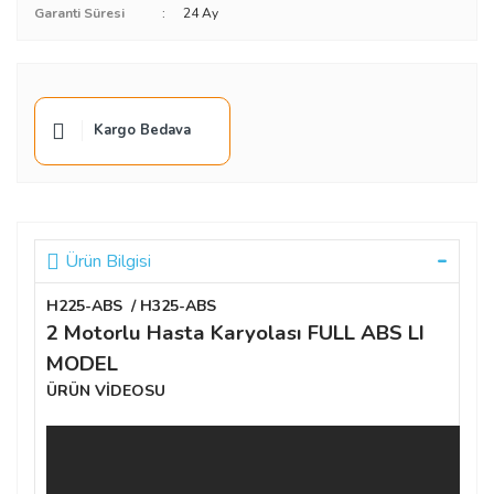
Garanti Süresi
24 Ay
Kargo Bedava
Ürün Bilgisi
H225-ABS / H325-ABS
2 Motorlu Hasta Karyolası FULL ABS LI
MODEL
ÜRÜN VİDEOSU