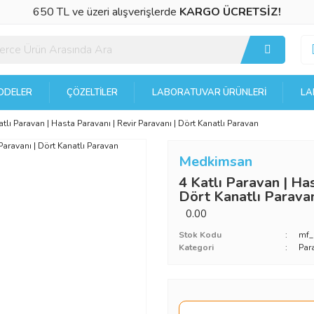
650 TL ve üzeri alışverişlerde
KARGO ÜCRETSİZ!
DELER
ÇÖZELTILER
LABORATUVAR ÜRÜNLERI
LA
atlı Paravan | Hasta Paravanı | Revir Paravanı | Dört Kanatlı Paravan
Medkimsan
4 Katlı Paravan | Has
Dört Kanatlı Parava
0.00
Stok Kodu
mf
Kategori
Par