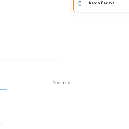
Kargo Bedava
Yorumlar
ır.