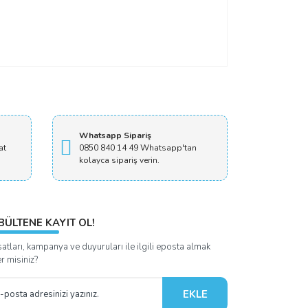
Whatsapp Sipariş
at
0850 840 14 49 Whatsapp'tan
kolayca sipariş verin.
BÜLTENE KAYIT OL!
satları, kampanya ve duyuruları ile ilgili eposta almak
er misiniz?
EKLE