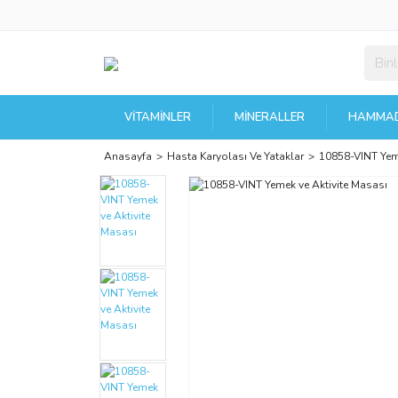
VITAMINLER
MINERALLER
HAMMAD
Anasayfa
Hasta Karyolası Ve Yataklar
10858-VINT Yeme