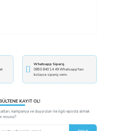
Whatsapp Sipariş
at
0850 840 14 49 Whatsapp'tan
kolayca sipariş verin.
BÜLTENE KAYIT OL!
satları, kampanya ve duyuruları ile ilgili eposta almak
er misiniz?