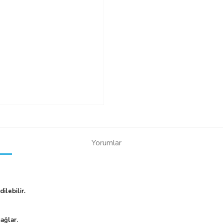
Yorumlar
ilebilir.
ağlar.